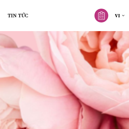
TIN TỨC
VI