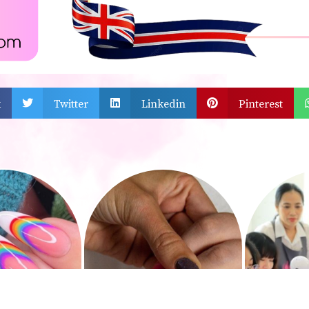
k
Twitter
Linkedin
Pinterest