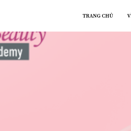
TRANG CHỦ
V