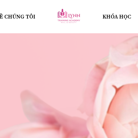
Ề CHÚNG TÔI
KHÓA HỌC